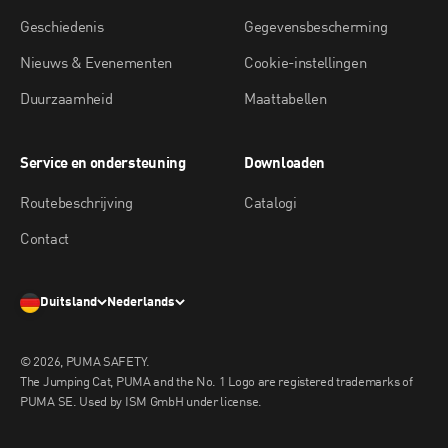
Geschiedenis
Gegevensbescherming
Nieuws & Evenementen
Cookie-instellingen
Duurzaamheid
Maattabellen
Service en ondersteuning
Downloaden
Routebeschrijving
Catalogi
Contact
Duitsland
Nederlands
© 2026, PUMA SAFETY.
The Jumping Cat, PUMA and the No. 1 Logo are registered trademarks of
PUMA SE. Used by ISM GmbH under license.