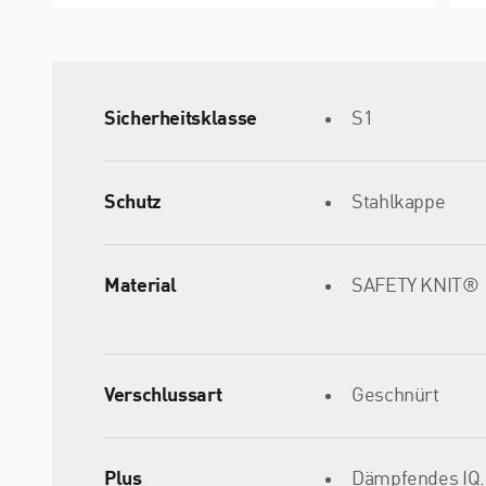
Sicherheitsklasse
S1
Schutz
Stahlkappe
Material
SAFETY KNIT®
Verschlussart
Geschnürt
Plus
Dämpfendes IQ.