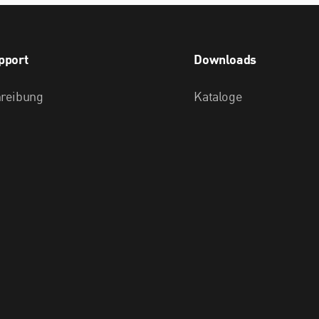
pport
Downloads
hreibung
Kataloge