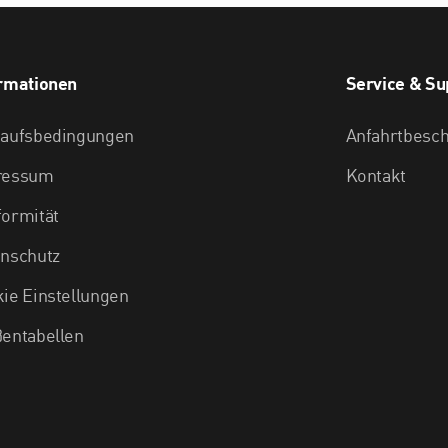
rmationen
Service & Su
kaufsbedingungen
Anfahrtbesc
ressum
Kontakt
ormität
nschutz
ie Einstellungen
entabellen