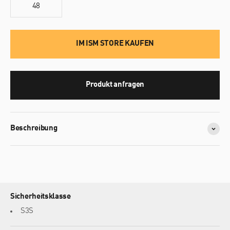
48
IM ISM STORE KAUFEN
Produkt anfragen
Beschreibung
Sicherheitsklasse
S3S