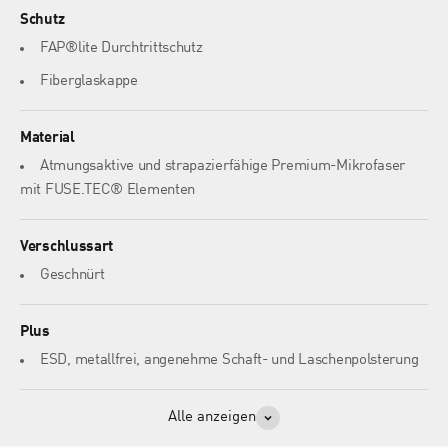
Schutz
FAP®lite Durchtrittschutz
Fiberglaskappe
Material
Atmungsaktive und strapazierfähige Premium-Mikrofaser
mit FUSE.TEC® Elementen
Verschlussart
Geschnürt
Plus
ESD, metallfrei, angenehme Schaft- und Laschenpolsterung
Alle anzeigen