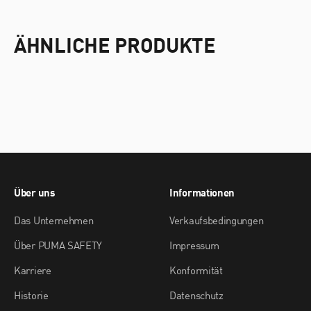
ÄHNLICHE PRODUKTE
Über uns
Informationen
Das Unternehmen
Verkaufsbedingungen
Über PUMA SAFETY
Impressum
Karriere
Konformität
Historie
Datenschutz