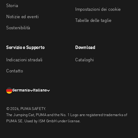
Storia
Impostazioni dei cookie
Notizie ed eventi
Tabelle delle taglie
Sostenibilità
Servizio e Supporto
Download
Indicazioni stradali
Cataloghi
Contatto
Germania
Italiano
© 2026, PUMA SAFETY.
The Jumping Cat, PUMA and the No. 1 Logo are registered trademarks of
PUMA SE. Used by ISM GmbH under license.