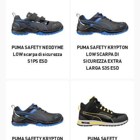
PUMA SAFETY NEODYME
PUMA SAFETY KRYPTON
LOW scarpa di sicurezza
LOW SCARPA DI
S1PS ESD
SICUREZZA EXTRA
LARGA S3S ESD
PUMA SAFETY KRYPTON
PUMA SAFETY