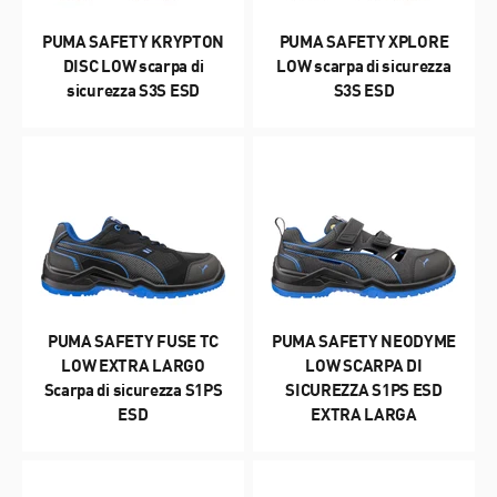
PUMA SAFETY KRYPTON
PUMA SAFETY XPLORE
DISC LOW scarpa di
LOW scarpa di sicurezza
sicurezza S3S ESD
S3S ESD
PUMA SAFETY FUSE TC
PUMA SAFETY NEODYME
LOW EXTRA LARGO
LOW SCARPA DI
Scarpa di sicurezza S1PS
SICUREZZA S1PS ESD
ESD
EXTRA LARGA