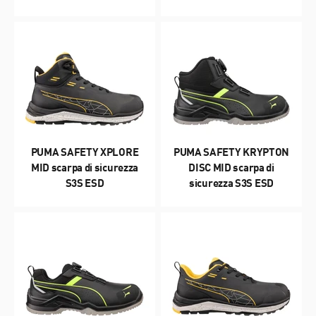
PUMA SAFETY XPLORE
PUMA SAFETY KRYPTON
MID scarpa di sicurezza
DISC MID scarpa di
S3S ESD
sicurezza S3S ESD