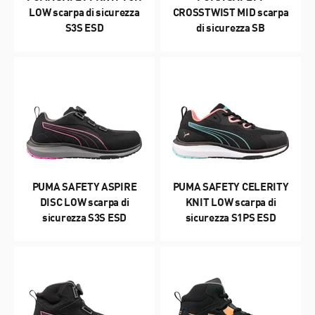
LOW scarpa di sicurezza
CROSSTWIST MID scarpa
S3S ESD
di sicurezza SB
PUMA SAFETY ASPIRE
PUMA SAFETY CELERITY
DISC LOW scarpa di
KNIT LOW scarpa di
sicurezza S3S ESD
sicurezza S1PS ESD