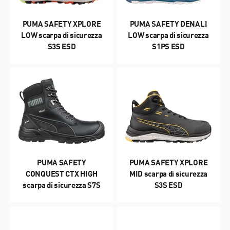
PUMA SAFETY XPLORE
PUMA SAFETY DENALI
LOW scarpa di sicurezza
LOW scarpa di sicurezza
S3S ESD
S1PS ESD
PUMA SAFETY
PUMA SAFETY XPLORE
CONQUEST CTX HIGH
MID scarpa di sicurezza
scarpa di sicurezza S7S
S3S ESD