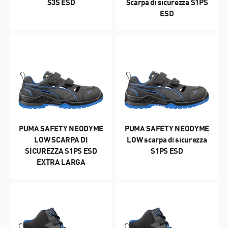
S3S ESD
Scarpa di sicurezza S1PS
ESD
PUMA SAFETY NEODYME
PUMA SAFETY NEODYME
LOW SCARPA DI
LOW scarpa di sicurezza
SICUREZZA S1PS ESD
S1PS ESD
EXTRA LARGA