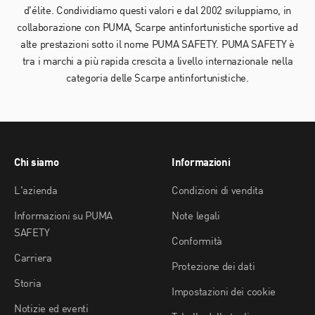
d'élite. Condividiamo questi valori e dal 2002 sviluppiamo, in
collaborazione con PUMA, Scarpe antinfortunistiche sportive ad
alte prestazioni sotto il nome PUMA SAFETY. PUMA SAFETY è
tra i marchi a più rapida crescita a livello internazionale nella
categoria delle Scarpe antinfortunistiche.
Chi siamo
Informazioni
L'azienda
Condizioni di vendita
Informazioni su PUMA
Note legali
SAFETY
Conformità
Carriera
Protezione dei dati
Storia
Impostazioni dei cookie
Notizie ed eventi