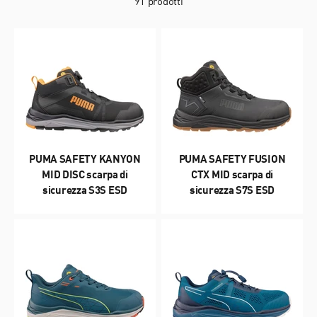
91 prodotti
PUMA SAFETY KANYON
PUMA SAFETY FUSION
MID DISC scarpa di
CTX MID scarpa di
sicurezza S3S ESD
sicurezza S7S ESD