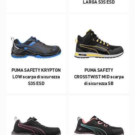
LARGA S3S ESD
PUMA SAFETY KRYPTON
PUMA SAFETY
LOW scarpa di sicurezza
CROSSTWIST MID scarpa
S3S ESD
di sicurezza SB